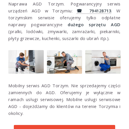
Naprawa AGD Torzym. Pogwarancyjny serwis
urządzeń AGD w Torzymiu:
☎ 794128713
. W
torzymskim serwisie oferujemy tylko odpłatne
naprawy pogwarancyjne
dużego sprzętu AGD
(pralki, lodówki, zmywarki, zamrażarki, piekarniki,
płyty grzewcze, kuchenki, suszarki do ubrań itp.).
Mobilny serwis AGD Torzym. Nie sprzedajemy części
zamiennych do AGD. Oferujemy je wyłącznie w
ramach usługi serwisowej. Mobilne usługi serwisowe
AGD - dojeżdżamy do klientów na terenie Torzymia i
okolicy.