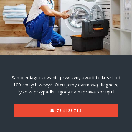
Samo zdiagnozowanie przyczyny awarii to koszt od
100 złotych wzwyż. Oferujemy darmową diagnozę
tylko w przypadku zgody na naprawę sprzętu!
☎ 794128713