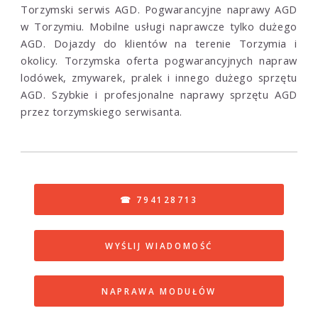
Torzymski serwis AGD. Pogwarancyjne naprawy AGD
w Torzymiu. Mobilne usługi naprawcze tylko dużego
AGD. Dojazdy do klientów na terenie Torzymia i
okolicy. Torzymska oferta pogwarancyjnych napraw
lodówek, zmywarek, pralek i innego dużego sprzętu
AGD. Szybkie i profesjonalne naprawy sprzętu AGD
przez torzymskiego serwisanta.
☎ 794128713
WYŚLIJ WIADOMOŚĆ
NAPRAWA MODUŁÓW