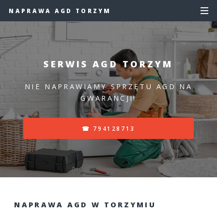
NAPRAWA AGD TORZYM
SERWIS AGD TORZYM
NIE NAPRAWIAMY SPRZĘTU AGD NA
GWARANCJI!
☎ 794128713
NAPRAWA AGD W TORZYMIU