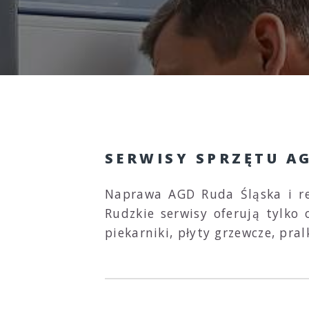
SERWISY SPRZĘTU A
Naprawa AGD Ruda Śląska i re
Rudzkie serwisy oferują tylk
piekarniki, płyty grzewcze, pral