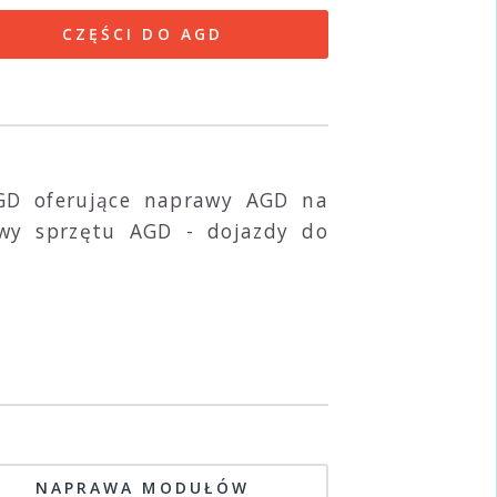
CZĘŚCI DO AGD
AGD oferujące naprawy AGD na
awy sprzętu AGD - dojazdy do
NAPRAWA MODUŁÓW