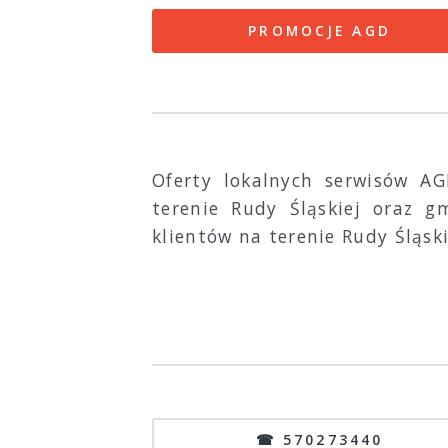
PROMOCJE AGD
Oferty lokalnych serwisów A
terenie Rudy Śląskiej oraz 
klientów na terenie Rudy Śląskie
☎ 570273440