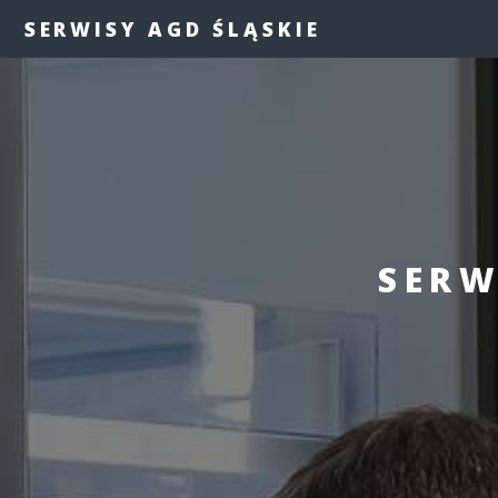
SERWISY AGD ŚLĄSKIE
SERW