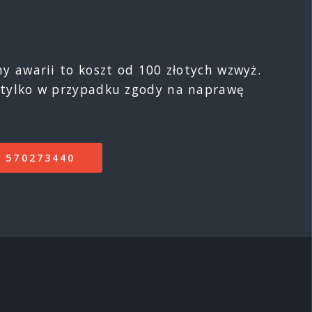
 awarii to koszt od 100 złotych wzwyż.
tylko w przypadku zgody na naprawę
 570273440