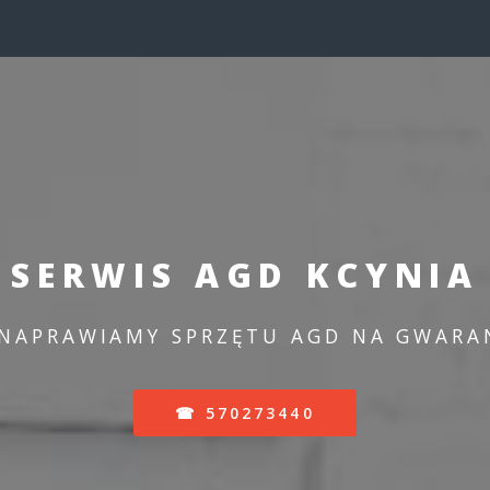
SERWIS AGD KCYNIA
 NAPRAWIAMY SPRZĘTU AGD NA GWARAN
☎ 570273440