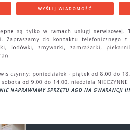
WYŚLIJ WIADOMOŚĆ
ępne są tylko w ramach usługi serwisowej. T
. Zapraszamy do kontaktu telefonicznego z
i, lodówki, zmywarki, zamrażarki, piekarni
rań.
wis czynny: poniedziałek - piątek od 8.00 do 18
sobota od 9.00 do 14.00, niedziela NIECZYNNE
NIE NAPRAWIAMY SPRZĘTU AGD NA GWARANCJI !!