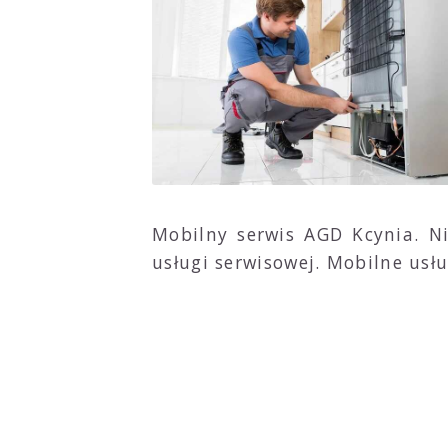
Mobilny serwis AGD Kcynia. N
usługi serwisowej. Mobilne usł