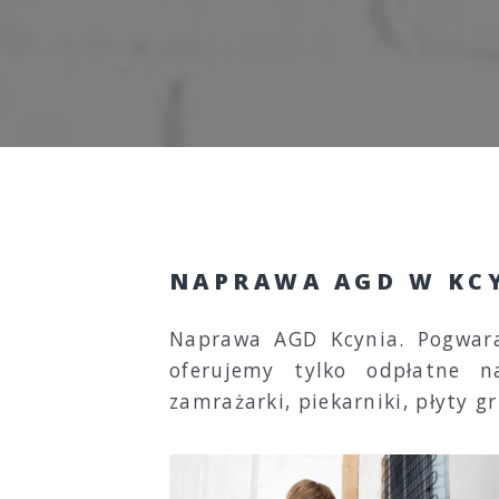
NAPRAWA AGD W KC
Naprawa AGD Kcynia. Pogwar
oferujemy tylko odpłatne 
zamrażarki, piekarniki, płyty gr