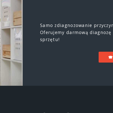
Samo zdiagnozowanie przyczyny
Oferujemy darmową diagnozę 
sprzętu!
☎