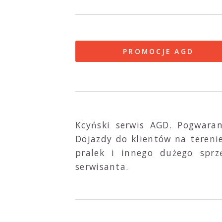
PROMOCJE AGD
Kcyński serwis AGD. Pogwara
Dojazdy do klientów na tereni
pralek i innego dużego sprz
serwisanta.