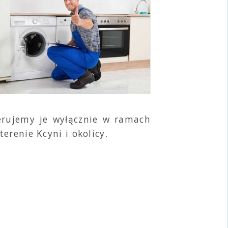
erujemy je wyłącznie w ramach
erenie Kcyni i okolicy.