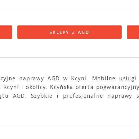
SKLEPY Z AGD
ncyjne naprawy AGD w Kcyni. Mobilne usługi
e Kcyni i okolicy. Kcyńska oferta pogwarancyj
ętu AGD. Szybkie i profesjonalne naprawy 