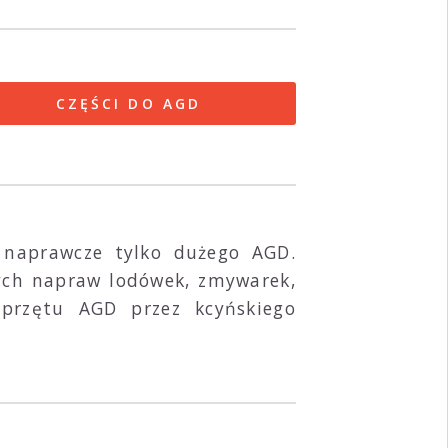
CZĘŚCI DO AGD
 naprawcze tylko dużego AGD.
nych napraw lodówek, zmywarek,
sprzętu AGD przez kcyńskiego