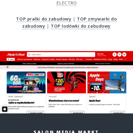
ELECTRO
TOP pralki do zabudowy
|
TOP zmywarki do
zabudowy
|
TOP lodówki do zabudowy
SALON MEDIA MARKT