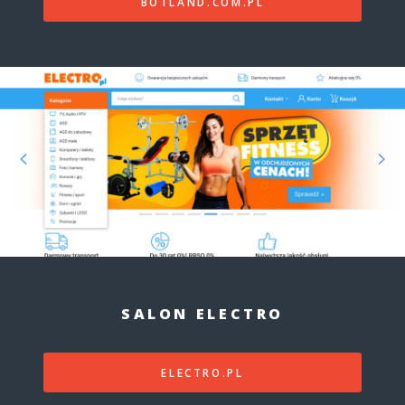
BOTLAND.COM.PL
SALON ELECTRO
ELECTRO.PL