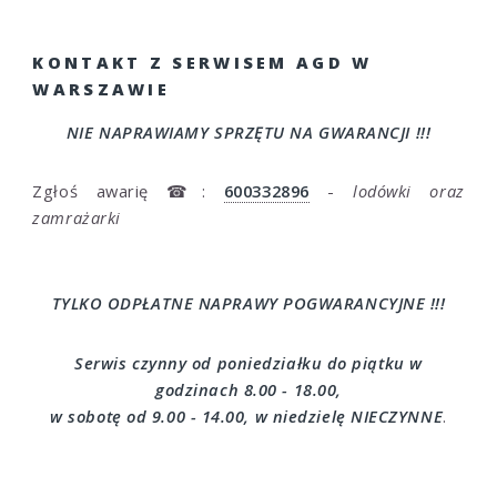
KONTAKT Z SERWISEM AGD W
WARSZAWIE
NIE NAPRAWIAMY SPRZĘTU NA GWARANCJI !!!
Zgłoś awarię ☎:
600332896
-
lodówki oraz
zamrażarki
TYLKO ODPŁATNE NAPRAWY POGWARANCYJNE !!!
Serwis czynny od poniedziałku do piątku w
godzinach 8.00 - 18.00,
w sobotę od 9.00 - 14.00, w niedzielę NIECZYNNE
.