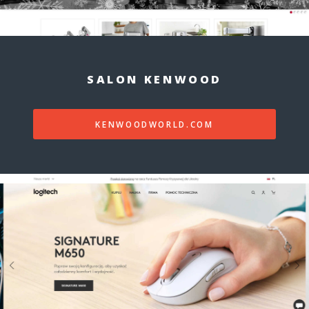
SALON KENWOOD
KENWOODWORLD.COM