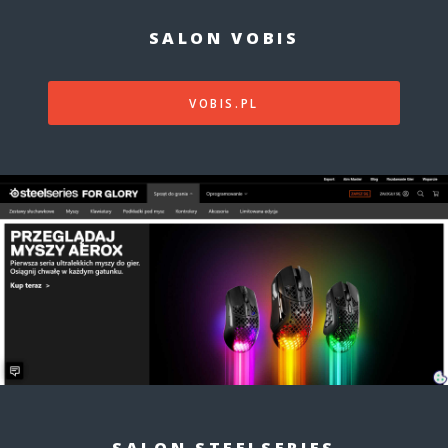
SALON VOBIS
VOBIS.PL
SALON STEELSERIES